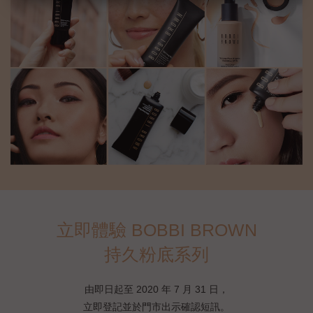
立即體驗 BOBBI BROWN
持久粉底系列
由即日起至 2020 年 7 月 31 日，
立即登記並於門市出示確認短訊。