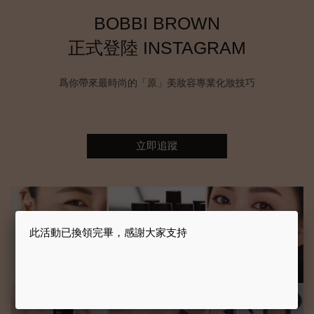
BOBBI BROWN
正式登陸 INSTAGRAM
爲你帶來最時尚的「原」美妝容專業化妝技巧
立即追蹤
此活動已換領完畢，感謝大家支持